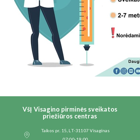
VšĮ Visagino pirminės sveikatos
priežiūros centras
Taikos pr. 15, LT-31107 Visaginas
07:00-19:00