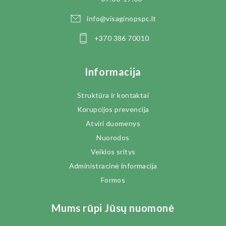
info@visaginopspc.lt
+370 386 70010
Informacija
Struktūra ir kontaktai
Korupcijos prevencija
Atviri duomenys
Nuorodos
Veiklos sritys
Administracinė informacija
Formos
Mums rūpi Jūsų nuomonė