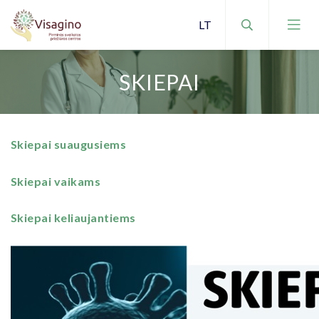
SKIEPAI
NEMOKAMOS PASLAUGOS
Skiepai suaugusiems
MOKAMOS PASLAUGOS
Skiepai vaikams
PAPILDOMAS PASLAUGAS TEIKIANČIOS
ĮSTAIGOS
Skiepai keliaujantiems