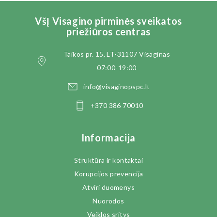
VšĮ Visagino pirminės sveikatos
priežiūros centras
Taikos pr. 15, LT-31107 Visaginas
07:00-19:00
info@visaginopspc.lt
+370 386 70010
Informacija
Struktūra ir kontaktai
Korupcijos prevencija
Atviri duomenys
Nuorodos
Veiklos sritys