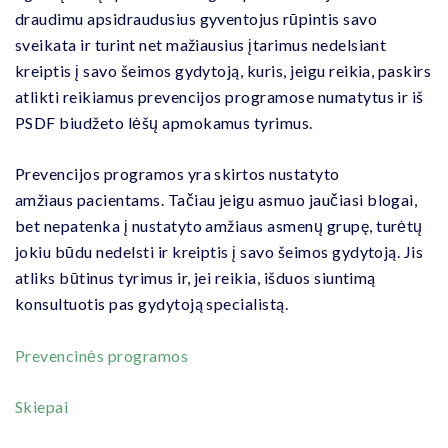
draudimu apsidraudusius gyventojus rūpintis savo
sveikata ir turint net mažiausius įtarimus nedelsiant
kreiptis į savo šeimos gydytoją, kuris, jeigu reikia, paskirs
atlikti reikiamus prevencijos programose numatytus ir iš
PSDF biudžeto lėšų apmokamus tyrimus.
Prevencijos programos yra skirtos nustatyto
amžiaus pacientams. Tačiau jeigu asmuo jaučiasi blogai,
bet nepatenka į nustatyto amžiaus asmenų grupę, turėtų
jokiu būdu nedelsti ir kreiptis į savo šeimos gydytoją. Jis
atliks būtinus tyrimus ir, jei reikia, išduos siuntimą
konsultuotis pas gydytoją specialistą.
Prevencinės programos
Skiepai