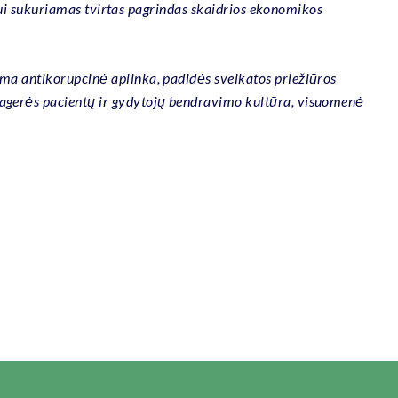
iniui sukuriamas tvirtas pagrindas skaidrios ekonomikos
ama antikorupcinė aplinka, padidės sveikatos priežiūros
 pagerės pacientų ir gydytojų bendravimo kultūra, visuomenė