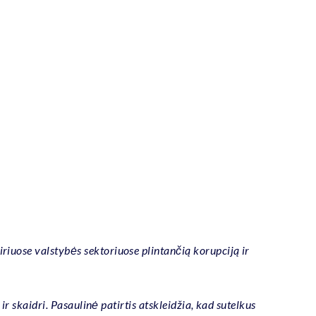
riuose valstybės sektoriuose plintančią korupciją ir
ir skaidri. Pasaulinė patirtis atskleidžia, kad sutelkus