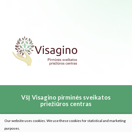
VšĮ Visagino pirminės sveikatos
priežiūros centras
Our website uses cookies. We use these cookies for statistical and marketing
purposes.