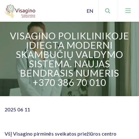
VISAGINO POLIKLINIKOJE
ĮDIEGTA MODERNI
SKAMBUČIŲ VALDYMO
SISTEMA. NAUJAS
BENDRASIS NUMERIS
+370 386 70 010
2025 06 11
VšĮ Visagino pirminės sveikatos priežiūros centro